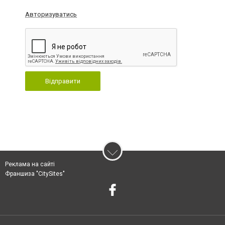
Авторизуватись
Відправити
Реклама на сайті
Франшиза "CitySites"