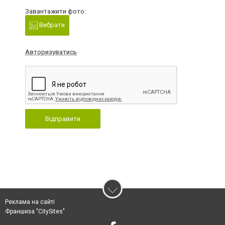
Завантажити фото:
Вибрати
Авторизуватись
Відправити
Реклама на сайті
Франшиза "CitySites"