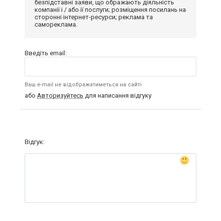
безпідставні заяви, що ображають діяльність
компанії і / або її послуги; розміщення посилань на
сторонні інтернет-ресурси; реклама та
самореклама.
Введіть email:
Ваш e-mail не відображатиметься на сайті
або
Авторизуйтесь
для написання відгуку
Відгук: