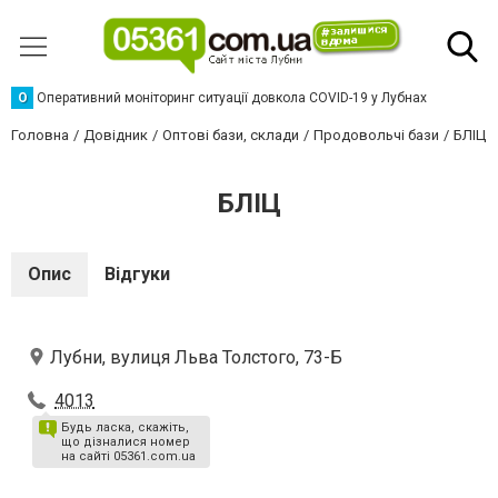
О
Оперативний моніторинг ситуації довкола COVID-19 у Лубнах
Головна
Довідник
Оптові бази, склади
Продовольчі бази
БЛІЦ
БЛІЦ
Опис
Відгуки
Лубни, вулиця Льва Толстого, 73-Б
4013
Будь ласка, скажіть,
що дізналися номер
на сайті 05361.com.ua