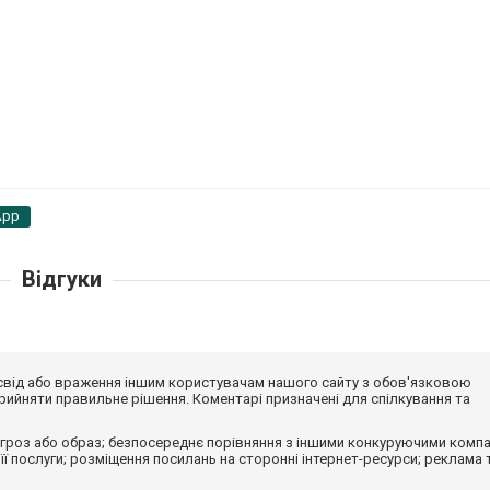
App
Відгуки
досвід або враження іншим користувачам нашого сайту з обов'язковою
ийняти правильне рішення. Коментарі призначені для спілкування та
гроз або образ; безпосереднє порівняння з іншими конкуруючими компа
 її послуги; розміщення посилань на сторонні інтернет-ресурси; реклама 