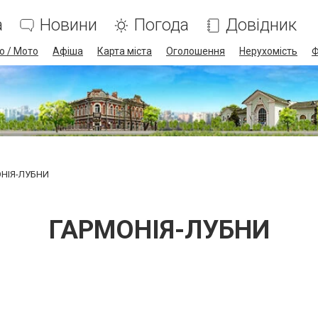
а
Новини
Погода
Довідник
о / Мото
Афіша
Карта міста
Оголошення
Нерухомість
Ф
НІЯ-ЛУБНИ
ГАРМОНІЯ-ЛУБНИ