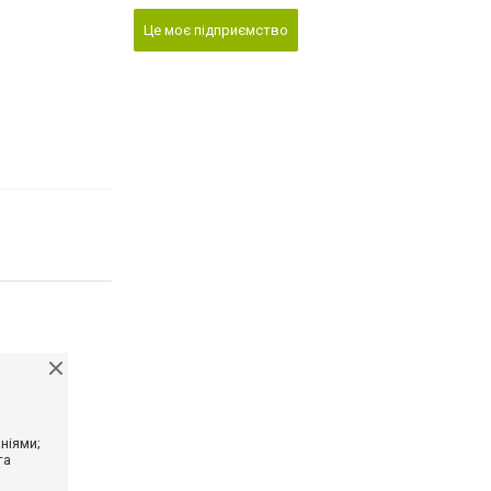
Це моє підприємство
ніями;
та