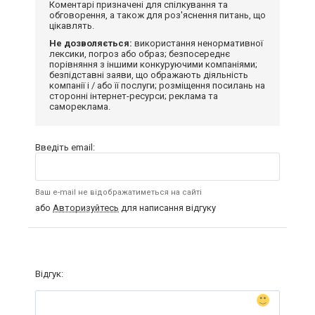
Коментарі призначені для спілкування та
обговорення, а також для роз'яснення питань, що
цікавлять.
Не дозволяється:
використання ненормативної
лексики, погроз або образ; безпосереднє
порівняння з іншими конкуруючими компаніями;
безпідставні заяви, що ображають діяльність
компанії і / або її послуги; розміщення посилань на
сторонні інтернет-ресурси; реклама та
самореклама.
Введіть email:
Ваш e-mail не відображатиметься на сайті
або
Авторизуйтесь
для написання відгуку
Відгук: