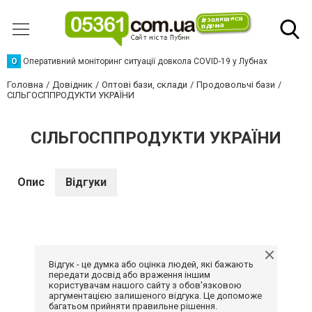
О
Оперативний моніторинг ситуації довкола COVID-19 у Лубнах
Головна
Довідник
Оптові бази, склади
Продовольчі бази
СІЛЬГОСППРОДУКТИ УКРАЇНИ
СІЛЬГОСППРОДУКТИ УКРАЇНИ
Опис
Відгуки
Відгук - це думка або оцінка людей, які бажають
передати досвід або враження іншим
користувачам нашого сайту з обов'язковою
аргументацією залишеного відгука. Це допоможе
багатьом прийняти правильне рішення.