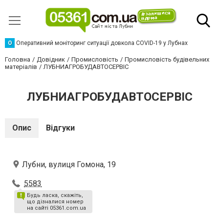
О
Оперативний моніторинг ситуації довкола COVID-19 у Лубнах
Головна
Довідник
Промисловість
Промисловість будівельних
матеріалів
ЛУБНИАГРОБУДАВТОСЕРВІС
ЛУБНИАГРОБУДАВТОСЕРВІС
Опис
Відгуки
Лубни, вулиця Гомона, 19
5583
Будь ласка, скажіть,
що дізналися номер
на сайті 05361.com.ua