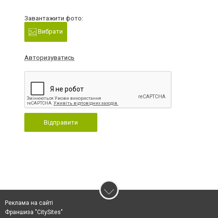
Завантажити фото:
Вибрати
Авторизуватись
Відправити
Реклама на сайті
Франшиза "CitySites"