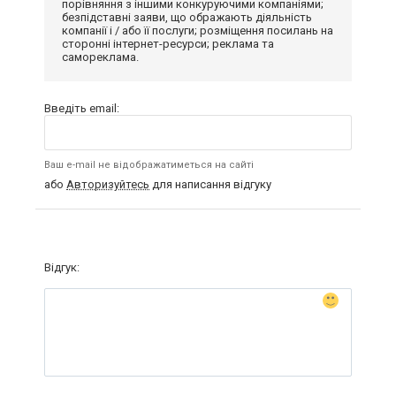
порівняння з іншими конкуруючими компаніями;
безпідставні заяви, що ображають діяльність
компанії і / або її послуги; розміщення посилань на
сторонні інтернет-ресурси; реклама та
самореклама.
Введіть email:
Ваш e-mail не відображатиметься на сайті
або
Авторизуйтесь
для написання відгуку
Відгук: