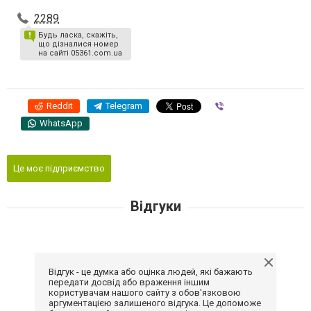
2289
Будь ласка, скажіть,
що дізналися номер
на сайті 05361.com.ua
Reddit
Telegram
Viber
WhatsApp
Це моє підприємство
Відгуки
Відгук - це думка або оцінка людей, які бажають
передати досвід або враження іншим
користувачам нашого сайту з обов'язковою
аргументацією залишеного відгука. Це допоможе