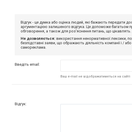
Відгук - це думка або оцінка людей, які бажають передати 
аргументацією залишеного відгука. Це допоможе багатьом пр
обговорення, а також для роз'яснення питань, що цікавлять.
Не дозволяється:
використання ненормативної лексики, по
безпідставні заяви, що ображають діяльність компанії і / або
самореклама.
Введіть email:
Ваш e-mail не відображатиметься на сайті
Відгук: