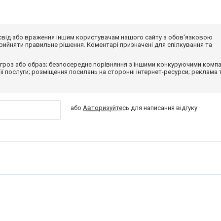
досвід або враження іншим користувачам нашого сайту з обов'язковою
ийняти правильне рішення. Коментарі призначені для спілкування та
гроз або образ; безпосереднє порівняння з іншими конкуруючими компа
 її послуги; розміщення посилань на сторонні інтернет-ресурси; реклама 
або
Авторизуйтесь
для написання відгуку