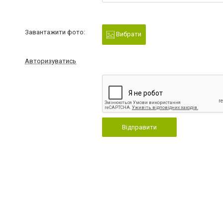
Завантажити фото:
Вибрати
Авторизуватись
Відправити