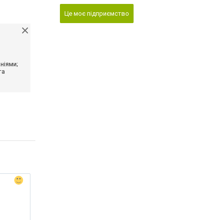
Це моє підприємство
ніями;
та