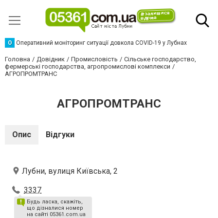
О
Оперативний моніторинг ситуації довкола COVID-19 у Лубнах
Головна
Довідник
Промисловість
Сільське господарство,
фермерські господарства, агропромислові комплекси
АГРОПРОМТРАНС
АГРОПРОМТРАНС
Опис
Відгуки
Лубни, вулиця Київська, 2
3337
Будь ласка, скажіть,
що дізналися номер
на сайті 05361.com.ua