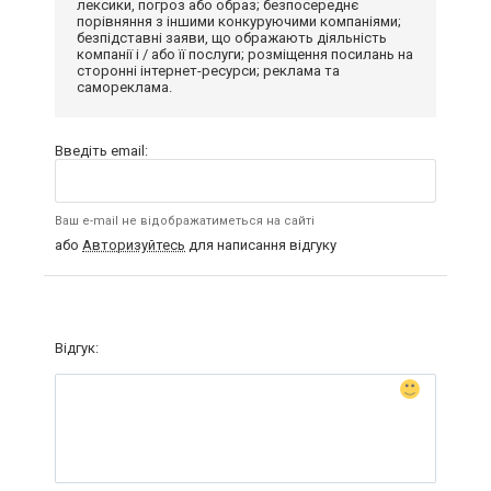
лексики, погроз або образ; безпосереднє
порівняння з іншими конкуруючими компаніями;
безпідставні заяви, що ображають діяльність
компанії і / або її послуги; розміщення посилань на
сторонні інтернет-ресурси; реклама та
самореклама.
Введіть email:
Ваш e-mail не відображатиметься на сайті
або
Авторизуйтесь
для написання відгуку
Відгук: