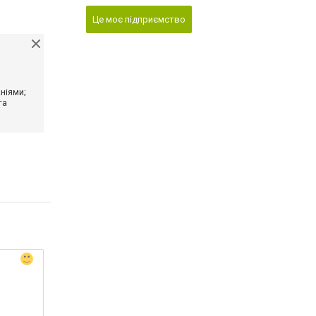
Це моє підприємство
ніями;
та