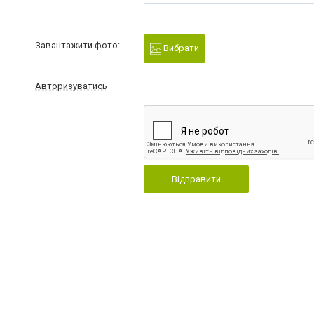
Завантажити фото:
Вибрати
Авторизуватись
Відправити