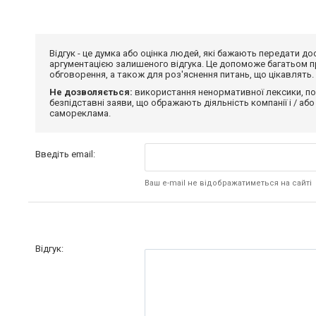
Відгук - це думка або оцінка людей, які бажають передати 
аргументацією залишеного відгука. Це допоможе багатьом пр
обговорення, а також для роз'яснення питань, що цікавлять.
Не дозволяється:
використання ненормативної лексики, по
безпідставні заяви, що ображають діяльність компанії і / або
самореклама.
Введіть email:
Ваш e-mail не відображатиметься на сайті
Відгук: