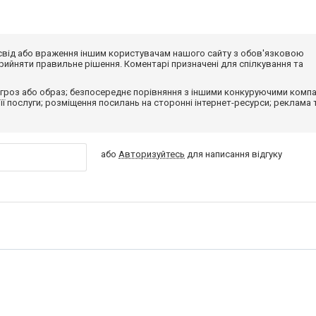
досвід або враження іншим користувачам нашого сайту з обов'язковою
ийняти правильне рішення. Коментарі призначені для спілкування та
гроз або образ; безпосереднє порівняння з іншими конкуруючими компа
 її послуги; розміщення посилань на сторонні інтернет-ресурси; реклама 
або
Авторизуйтесь
для написання відгуку