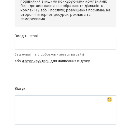
порівняння з іншими конкуруючими компаніями;
безпідставні заяви, що ображають діяльність
компанії і / або її послуги; розміщення посилань на
сторонні інтернет-ресурси; реклама та
самореклама.
Введіть email:
Ваш e-mail не відображатиметься на сайті
або
Авторизуйтесь
для написання відгуку
Відгук: