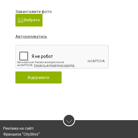
Завантажити фото:
Вибрати
Авторизуватись
Відправити
Реклама на сайті
Франшиза "CitySites"