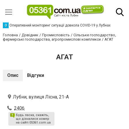
О
Оперативний моніторинг ситуації довкола COVID-19 у Лубнах
Головна
Довідник
Промисловість
Сільське господарство,
фермерські господарства, агропромислові комплекси
АГАТ
АГАТ
Опис
Відгуки
Лубни, вулиця Лісна, 21-А
2406
Будь ласка, скажіть,
що дізналися номер
на сайті 05361.com.ua