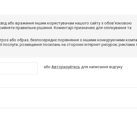
досвід або враження іншим користувачам нашого сайту з обов'язковою
ийняти правильне рішення. Коментарі призначені для спілкування та
гроз або образ; безпосереднє порівняння з іншими конкуруючими компа
 її послуги; розміщення посилань на сторонні інтернет-ресурси; реклама 
або
Авторизуйтесь
для написання відгуку