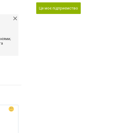
Це моє підприємство
ніями;
та