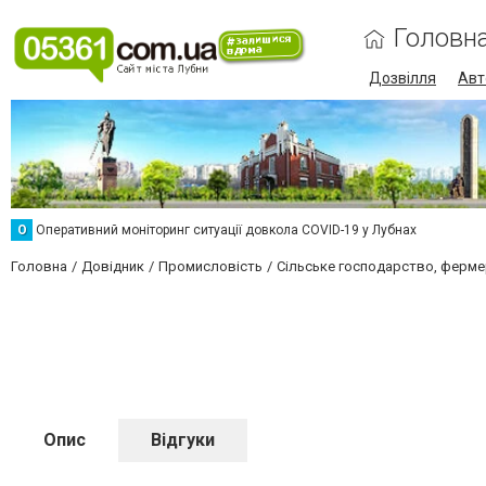
Головн
Дозвілля
Авт
О
Оперативний моніторинг ситуації довкола COVID-19 у Лубнах
Головна
Довідник
Промисловість
Сільське господарство, ферме
Опис
Відгуки