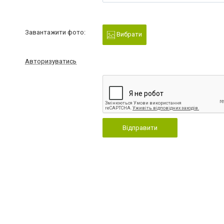
Завантажити фото:
Вибрати
Авторизуватись
Відправити