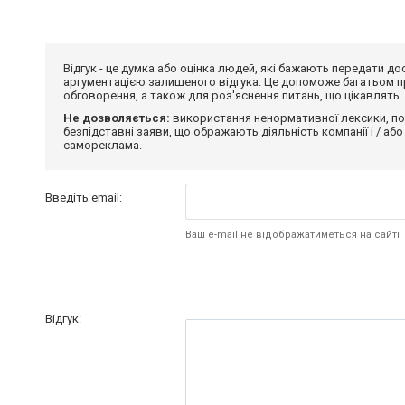
Відгук - це думка або оцінка людей, які бажають передати 
аргументацією залишеного відгука. Це допоможе багатьом пр
обговорення, а також для роз'яснення питань, що цікавлять.
Не дозволяється:
використання ненормативної лексики, по
безпідставні заяви, що ображають діяльність компанії і / або
самореклама.
Введіть email:
Ваш e-mail не відображатиметься на сайті
Відгук: