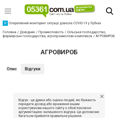
О
Оперативний моніторинг ситуації довкола COVID-19 у Лубнах
Головна
Довідник
Промисловість
Сільське господарство,
фермерські господарства, агропромислові комплекси
АГРОВИРОБ
АГРОВИРОБ
Опис
Відгуки
Відгук - це думка або оцінка людей, які бажають
передати досвід або враження іншим
користувачам нашого сайту з обов'язковою
аргументацією залишеного відгука. Це допоможе
багатьом прийняти правильне рішення.