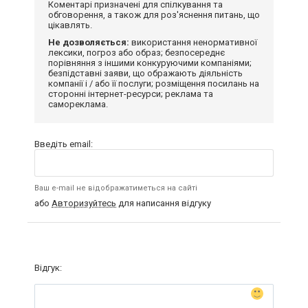
Коментарі призначені для спілкування та
обговорення, а також для роз'яснення питань, що
цікавлять.
Не дозволяється:
використання ненормативної
лексики, погроз або образ; безпосереднє
порівняння з іншими конкуруючими компаніями;
безпідставні заяви, що ображають діяльність
компанії і / або її послуги; розміщення посилань на
сторонні інтернет-ресурси; реклама та
самореклама.
Введіть email:
Ваш e-mail не відображатиметься на сайті
або
Авторизуйтесь
для написання відгуку
Відгук: