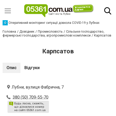
О
Оперативний моніторинг ситуації довкола COVID-19 у Лубнах
Головна
Довідник
Промисловість
Сільське господарство,
фермерські господарства, агропромислові комплекси
Карпсатов
Карпсатов
Опис
Відгуки
Лубни, вулиця Фабрична, 7
380 (50) 709-55-70
Будь ласка, скажіть,
що дізналися номер
на сайті 05361.com.ua