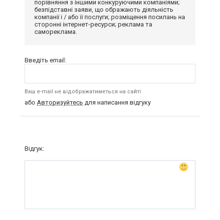
порівняння з іншими конкуруючими компаніями;
безпідставні заяви, що ображають діяльність
компанії і / або її послуги; розміщення посилань на
сторонні інтернет-ресурси; реклама та
самореклама.
Введіть email:
Ваш e-mail не відображатиметься на сайті
або
Авторизуйтесь
для написання відгуку
Відгук: