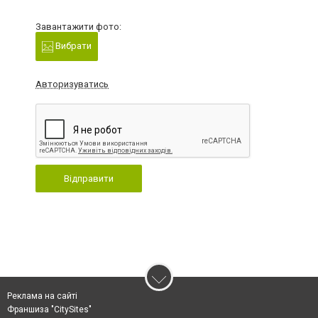
Завантажити фото:
Вибрати
Авторизуватись
Відправити
Реклама на сайті
Франшиза "CitySites"