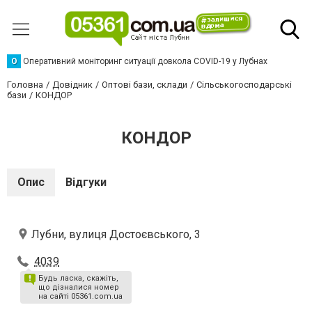
О
Оперативний моніторинг ситуації довкола COVID-19 у Лубнах
Головна
Довідник
Оптові бази, склади
Сільськогосподарські
бази
КОНДОР
КОНДОР
Опис
Відгуки
Лубни, вулиця Достоєвського, 3
4039
Будь ласка, скажіть,
що дізналися номер
на сайті 05361.com.ua