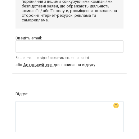
порівняння з іншими конкуруючими компаніями;
безпідставні заяви, що ображають діяльність
компанії і / або її послуги; розміщення посилань на
сторонні інтернет-ресурси; реклама та
самореклама.
Введіть email:
Ваш e-mail не відображатиметься на сайті
або
Авторизуйтесь
для написання відгуку
Відгук: