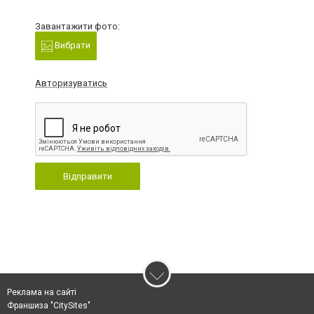
Завантажити фото:
Вибрати
Авторизуватись
Відправити
Реклама на сайті
Франшиза "CitySites"