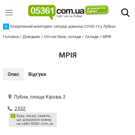
О
Оперативний моніторинг ситуації довкола COVID-19 у Лубнах
Головна
Довідник
Оптові бази, склади
Склади
МРІЯ
МРІЯ
Опис
Відгуки
Лубни, площа Кірова, 2
2552
Будь ласка, скажіть,
що дізналися номер
на сайті 05361.com.ua