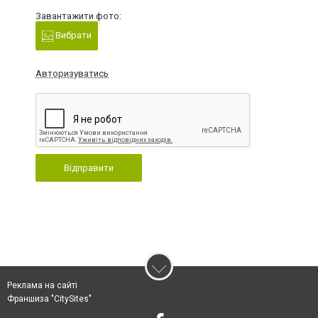
Завантажити фото:
Вибрати
Авторизуватись
Відправити
Реклама на сайті
Франшиза "CitySites"