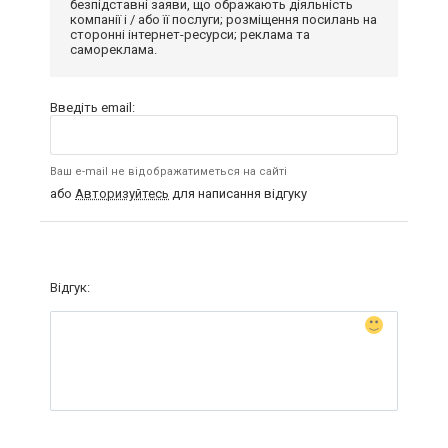
безпідставні заяви, що ображають діяльність
компанії і / або її послуги; розміщення посилань на
сторонні інтернет-ресурси; реклама та
самореклама.
Введіть email:
Ваш e-mail не відображатиметься на сайті
або
Авторизуйтесь
для написання відгуку
Відгук: