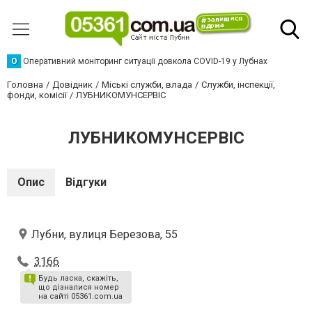
О
Оперативний моніторинг ситуації довкола COVID-19 у Лубнах
Головна
Довідник
Міські служби, влада
Служби, інспекції,
фонди, комісії
ЛУБНИКОМУНСЕРВІС
ЛУБНИКОМУНСЕРВІС
Опис
Відгуки
Лубни, вулиця Березова, 55
3166
Будь ласка, скажіть,
що дізналися номер
на сайті 05361.com.ua