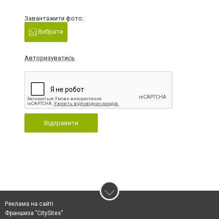
Завантажити фото:
Вибрати
Авторизуватись
Відправити
Реклама на сайті
Франшиза "CitySites"