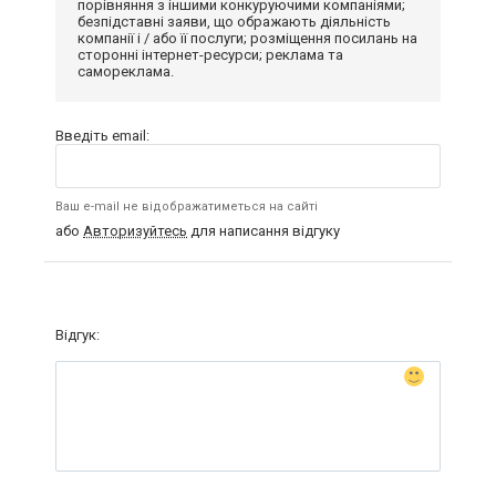
порівняння з іншими конкуруючими компаніями;
безпідставні заяви, що ображають діяльність
компанії і / або її послуги; розміщення посилань на
сторонні інтернет-ресурси; реклама та
самореклама.
Введіть email:
Ваш e-mail не відображатиметься на сайті
або
Авторизуйтесь
для написання відгуку
Відгук: