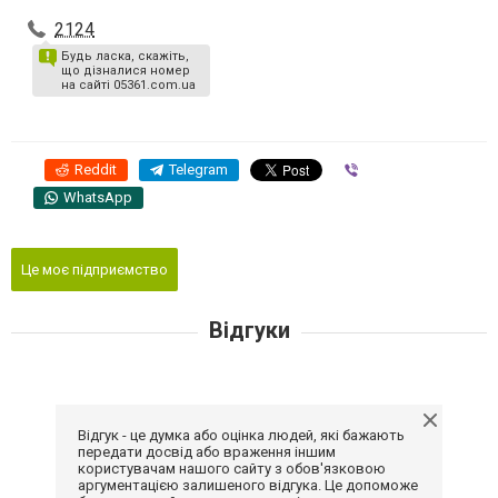
2124
Будь ласка, скажіть,
що дізналися номер
на сайті 05361.com.ua
Reddit
Telegram
Viber
WhatsApp
Це моє підприємство
Відгуки
Відгук - це думка або оцінка людей, які бажають
передати досвід або враження іншим
користувачам нашого сайту з обов'язковою
аргументацією залишеного відгука. Це допоможе