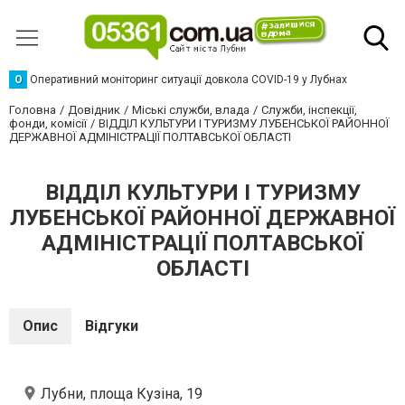
О
Оперативний моніторинг ситуації довкола COVID-19 у Лубнах
Головна
Довідник
Міські служби, влада
Служби, інспекції,
фонди, комісії
ВІДДІЛ КУЛЬТУРИ І ТУРИЗМУ ЛУБЕНСЬКОЇ РАЙОННОЇ
ДЕРЖАВНОЇ АДМІНІСТРАЦІЇ ПОЛТАВСЬКОЇ ОБЛАСТІ
ВІДДІЛ КУЛЬТУРИ І ТУРИЗМУ
ЛУБЕНСЬКОЇ РАЙОННОЇ ДЕРЖАВНОЇ
АДМІНІСТРАЦІЇ ПОЛТАВСЬКОЇ
ОБЛАСТІ
Опис
Відгуки
Лубни, площа Кузіна, 19