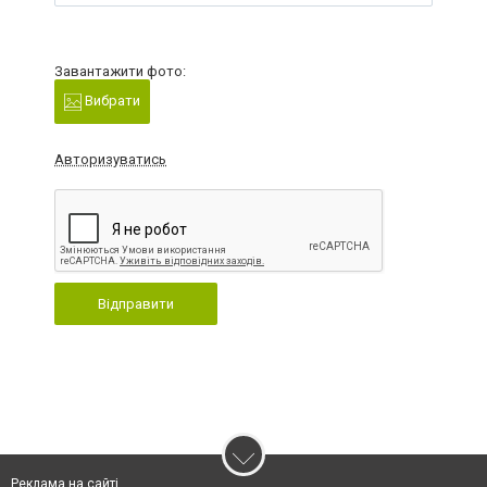
Завантажити фото:
Вибрати
Авторизуватись
Відправити
Реклама на сайті