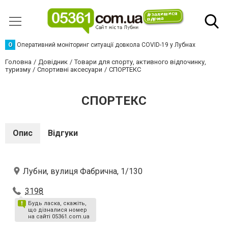
О
Оперативний моніторинг ситуації довкола COVID-19 у Лубнах
Головна
Довідник
Товари для спорту, активного відпочинку,
туризму
Спортивні аксесуари
СПОРТЕКС
СПОРТЕКС
Опис
Відгуки
Лубни, вулиця Фабрична, 1/130
3198
Будь ласка, скажіть,
що дізналися номер
на сайті 05361.com.ua