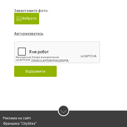
Завантажити фото:
Вибрати
Авторизуватись
Відправити
Реклама на сайті
Франшиза "CitySites"