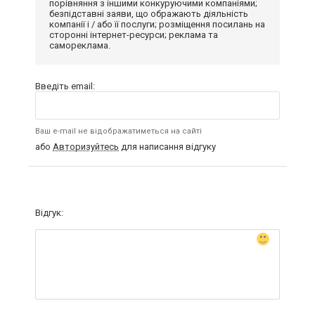
порівняння з іншими конкуруючими компаніями;
безпідставні заяви, що ображають діяльність
компанії і / або її послуги; розміщення посилань на
сторонні інтернет-ресурси; реклама та
самореклама.
Введіть email:
Ваш e-mail не відображатиметься на сайті
або
Авторизуйтесь
для написання відгуку
Відгук: