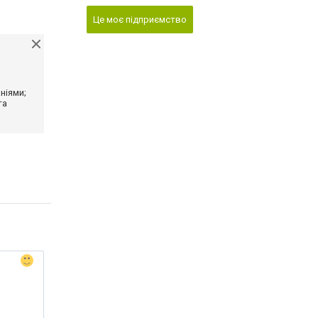
Це моє підприємство
ніями;
та