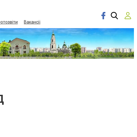
отозвіти
Вакансії
Д