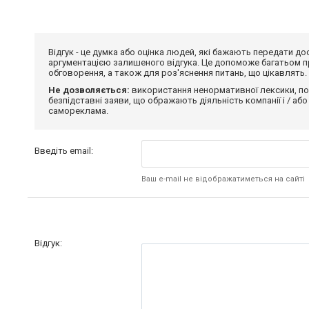
Відгук - це думка або оцінка людей, які бажають передати 
аргументацією залишеного відгука. Це допоможе багатьом пр
обговорення, а також для роз'яснення питань, що цікавлять.
Не дозволяється:
використання ненормативної лексики, по
безпідставні заяви, що ображають діяльність компанії і / або
самореклама.
Введіть email:
Ваш e-mail не відображатиметься на сайті
Відгук: