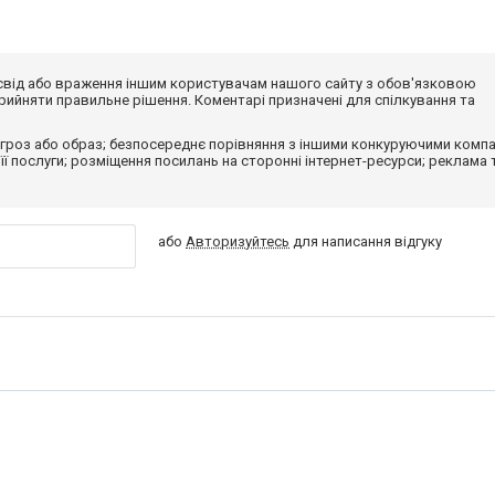
досвід або враження іншим користувачам нашого сайту з обов'язковою
ийняти правильне рішення. Коментарі призначені для спілкування та
гроз або образ; безпосереднє порівняння з іншими конкуруючими компа
 її послуги; розміщення посилань на сторонні інтернет-ресурси; реклама 
або
Авторизуйтесь
для написання відгуку