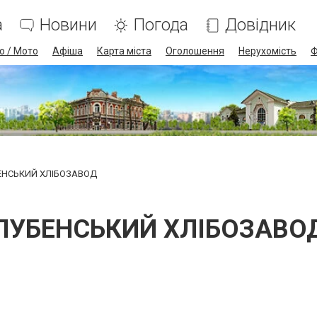
а
Новини
Погода
Довідник
о / Мото
Афіша
Карта міста
Оголошення
Нерухомість
Ф
ЕНСЬКИЙ ХЛІБОЗАВОД
ЛУБЕНСЬКИЙ ХЛІБОЗАВО