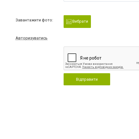
Завантажити фото:
Вибрати
Авторизуватись
Відправити