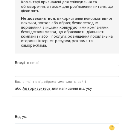
Коментарі призначені для спілкування та
обговорення, а також для роз'яснення питань, що
цікавлять.
Не дозволяється:
використання ненормативної
лексики, погроз або образ; безпосереднє
порівняння з іншими конкуруючими компаніями;
безпідставні заяви, що ображають діяльність
компанії і / або її послуги; розміщення посилань на
сторонні інтернет-ресурси; реклама та
самореклама.
Введіть email:
Ваш e-mail не відображатиметься на сайті
або
Авторизуйтесь
для написання відгуку
Відгук: