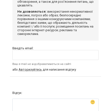
обговорення, а також для роз'яснення питань, що
цікавлять.
Не дозволяється:
використання ненормативної
лексики, погроз або образ; безпосереднє
порівняння з іншими конкуруючими компаніями;
безпідставні заяви, що ображають діяльність
компанії і / або її послуги; розміщення посилань на
сторонні інтернет-ресурси; реклама та
самореклама.
Введіть email:
Ваш e-mail не відображатиметься на сайті
або
Авторизуйтесь
для написання відгуку
Відгук: