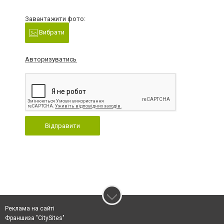
Завантажити фото:
Вибрати
Авторизуватись
Відправити
Реклама на сайті
Франшиза "CitySites"