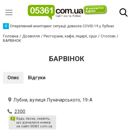
О
Оперативний моніторинг ситуації довкола COVID-19 у Лубнах
Головна
Дозвілля
Ресторани, кафе, піцерії, суші
Столові
БАРВІНОК
БАРВІНОК
Опис
Відгуки
Лубни, вулиця Луначарського, 19-А
2300
Будь ласка, скажіть,
що дізналися номер
на сайті 05361.com.ua