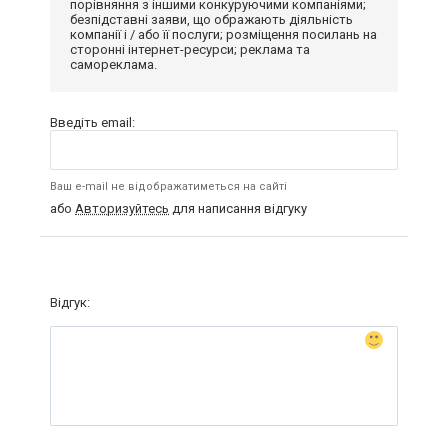
порівняння з іншими конкуруючими компаніями;
безпідставні заяви, що ображають діяльність
компанії і / або її послуги; розміщення посилань на
сторонні інтернет-ресурси; реклама та
самореклама.
Введіть email:
Ваш e-mail не відображатиметься на сайті
або
Авторизуйтесь
для написання відгуку
Відгук: