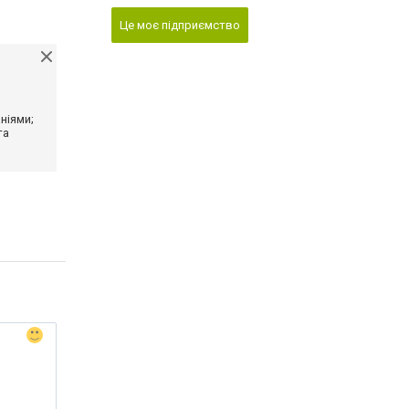
Це моє підприємство
ніями;
та