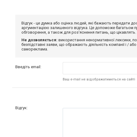
Відгук - це думка або оцінка людей, які бажають передати 
аргументацією залишеного відгука. Це допоможе багатьом пр
обговорення, а також для роз'яснення питань, що цікавлять.
Не дозволяється:
використання ненормативної лексики, по
безпідставні заяви, що ображають діяльність компанії і / або
самореклама.
Введіть email:
Ваш e-mail не відображатиметься на сайті
Відгук: