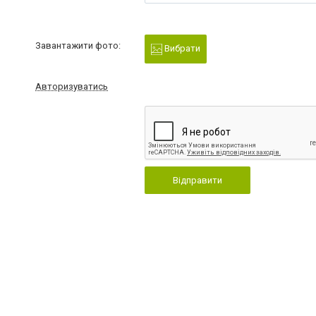
Завантажити фото:
Вибрати
Авторизуватись
Відправити