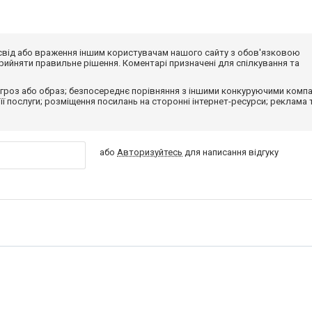
досвід або враження іншим користувачам нашого сайту з обов'язковою
ийняти правильне рішення. Коментарі призначені для спілкування та
гроз або образ; безпосереднє порівняння з іншими конкуруючими компа
 її послуги; розміщення посилань на сторонні інтернет-ресурси; реклама 
або
Авторизуйтесь
для написання відгуку