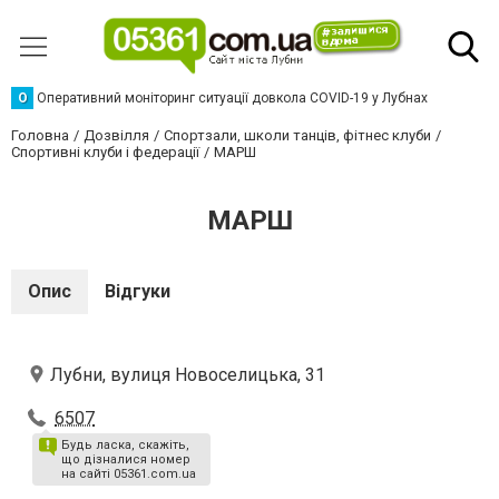
О
Оперативний моніторинг ситуації довкола COVID-19 у Лубнах
Головна
Дозвілля
Спортзали, школи танців, фітнес клуби
Спортивні клуби і федерації
МАРШ
МАРШ
Опис
Відгуки
Лубни, вулиця Новоселицька, 31
6507
Будь ласка, скажіть,
що дізналися номер
на сайті 05361.com.ua