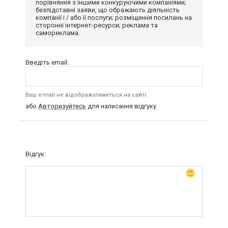
порівняння з іншими конкуруючими компаніями;
безпідставні заяви, що ображають діяльність
компанії і / або її послуги; розміщення посилань на
сторонні інтернет-ресурси; реклама та
самореклама.
Введіть email:
Ваш e-mail не відображатиметься на сайті
або
Авторизуйтесь
для написання відгуку
Відгук: