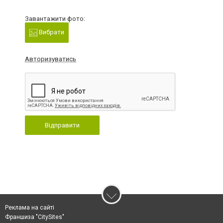
Завантажити фото:
Вибрати
Авторизуватись
Відправити
Реклама на сайті
Франшиза "CitySites"