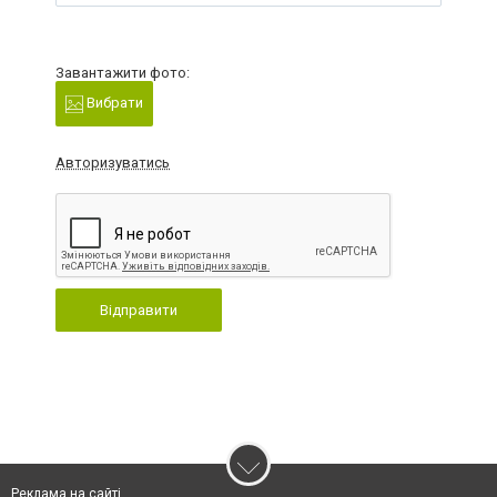
Завантажити фото:
Вибрати
Авторизуватись
Відправити
Реклама на сайті