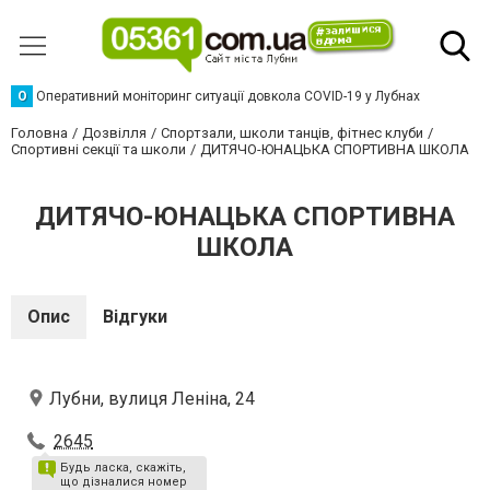
О
Оперативний моніторинг ситуації довкола COVID-19 у Лубнах
Головна
Дозвілля
Спортзали, школи танців, фітнес клуби
Спортивні секції та школи
ДИТЯЧО-ЮНАЦЬКА СПОРТИВНА ШКОЛА
ДИТЯЧО-ЮНАЦЬКА СПОРТИВНА
ШКОЛА
Опис
Відгуки
Лубни, вулиця Леніна, 24
2645
Будь ласка, скажіть,
що дізналися номер