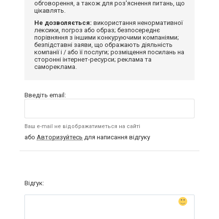
обговорення, а також для роз'яснення питань, що
цікавлять.
Не дозволяється:
використання ненормативної
лексики, погроз або образ; безпосереднє
порівняння з іншими конкуруючими компаніями;
безпідставні заяви, що ображають діяльність
компанії і / або її послуги; розміщення посилань на
сторонні інтернет-ресурси; реклама та
самореклама.
Введіть email:
Ваш e-mail не відображатиметься на сайті
або
Авторизуйтесь
для написання відгуку
Відгук: