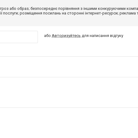
гроз або образ; безпосереднє порівняння з іншими конкуруючими компа
 її послуги; розміщення посилань на сторонні інтернет-ресурси; реклама 
або
Авторизуйтесь
для написання відгуку