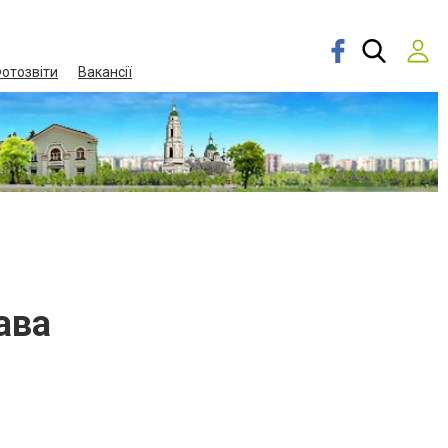
отозвіти
Вакансії
ава