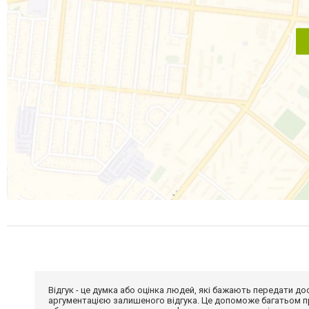
Відгук - це думка або оцінка людей, які бажають передати 
аргументацією залишеного відгука. Це допоможе багатьом пр