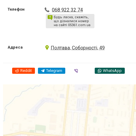
Телефон
068 922 32 74
Будь ласка, скажіть,
що дізналися номер
на сайті 05361.com.ua
Адреса
Полтава, Соборності, 49
Reddit
Telegram
Viber
WhatsApp