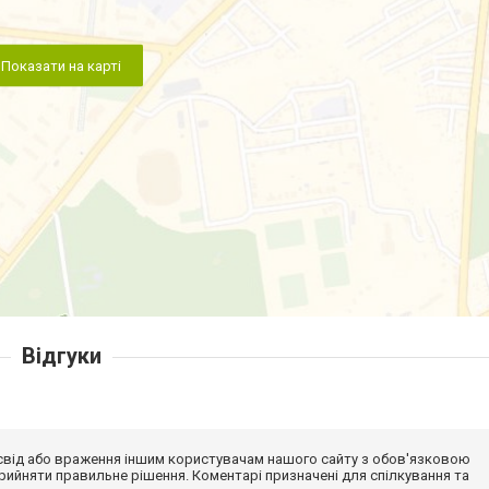
Показати на карті
Відгуки
досвід або враження іншим користувачам нашого сайту з обов'язковою
ийняти правильне рішення. Коментарі призначені для спілкування та