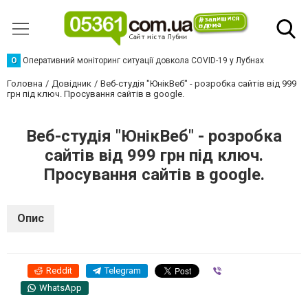
О
Оперативний моніторинг ситуації довкола COVID-19 у Лубнах
Головна
Довідник
Веб-студія "ЮнікВеб" - розробка сайтів від 999
грн під ключ. Просування сайтів в google.
Веб-студія "ЮнікВеб" - розробка
сайтів від 999 грн під ключ.
Просування сайтів в google.
Опис
Reddit
Telegram
Viber
WhatsApp