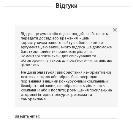
Відгуки
Відгук - це думка або оцінка людей, які бажають
передати досвід або враження іншим
користувачам нашого сайту з обов'язковою
аргументацією залишеного відгука. Це допоможе
багатьом прийняти правильне рішення.
Коментарі призначені для спілкування та
обговорення, а також для роз'яснення питань, що
цікавлять.
Не дозволяється:
використання ненормативної
лексики, погроз або образ; безпосереднє
порівняння з іншими конкуруючими компаніями;
безпідставні заяви, що ображають діяльність
компанії і / або її послуги; розміщення посилань на
сторонні інтернет-ресурси; реклама та
самореклама.
Введіть email: