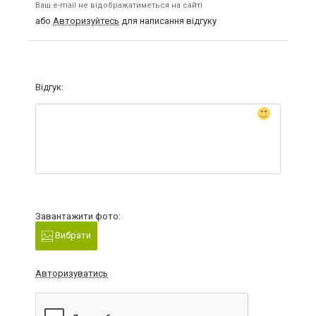
Ваш e-mail не відображатиметься на сайті
або
Авторизуйтесь
для написання відгуку
Відгук:
Завантажити фото:
Вибрати
Авторизуватись