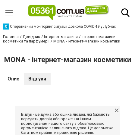
О
Оперативний моніторинг ситуації довкола COVID-19 у Лубнах
Головна
Довідник
Інтернет-магазини
Інтернет-магазини
косметики та парфумерії
MONA - інтернет-магазин косметики
MONA - інтернет-магазин косметики
Опис
Відгуки
Відгук - це думка або оцінка людей, які бажають
передати досвід або враження іншим
користувачам нашого сайту з обов'язковою
аргументацією залишеного відгука. Це допоможе
багатьом прийняти правильне рішення.