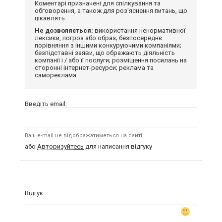
Коментарі призначені для спілкування та
обговорення, а також для роз'яснення питань, що
цікавлять.
Не дозволяється:
використання ненормативної
лексики, погроз або образ; безпосереднє
порівняння з іншими конкуруючими компаніями;
безпідставні заяви, що ображають діяльність
компанії і / або її послуги; розміщення посилань на
сторонні інтернет-ресурси; реклама та
самореклама.
Введіть email:
Ваш e-mail не відображатиметься на сайті
або
Авторизуйтесь
для написання відгуку
Відгук: