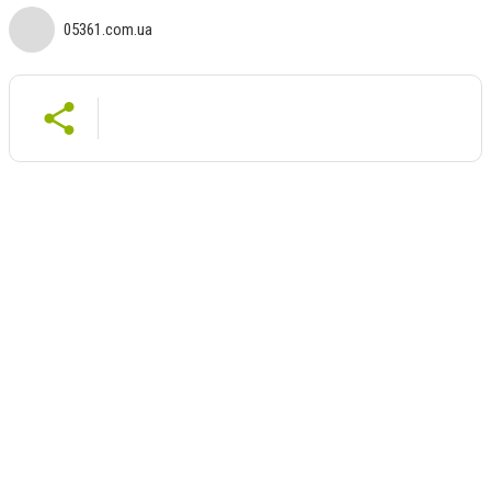
05361.com.ua