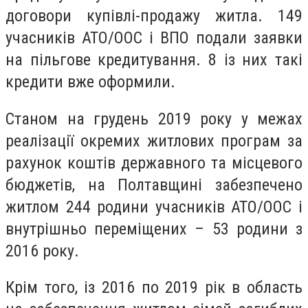
договори купівлі-продажу житла. 149
учасників АТО/ООС і ВПО подали заявки
на пільгове кредитування. 8 із них такі
кредити вже оформили.
Станом на грудень 2019 року у межах
реалізації окремих житлових програм за
рахунок коштів державного та місцевого
бюджетів, на Полтавщині забезпечено
житлом 244 родини учасників АТО/ООС і
внутрішньо переміщених – 53 родини з
2016 року.
Крім того, із 2016 по 2019 рік в область