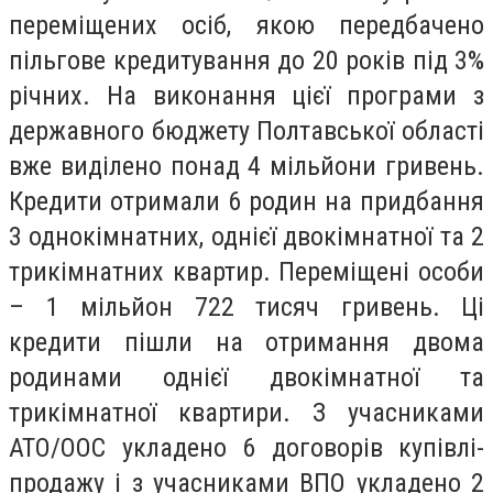
переміщених осіб, якою передбачено
пільгове кредитування до 20 років під 3%
річних. На виконання цієї програми з
державного бюджету Полтавської області
вже виділено понад 4 мільйони гривень.
Кредити отримали 6 родин на придбання
3 однокімнатних, однієї двокімнатної та 2
трикімнатних квартир. Переміщені особи
– 1 мільйон 722 тисяч гривень. Ці
кредити пішли на отримання двома
родинами однієї двокімнатної та
трикімнатної квартири. З учасниками
АТО/ООС укладено 6 договорів купівлі-
продажу і з учасниками ВПО укладено 2