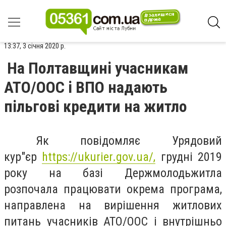
13:37, 3 січня 2020 р.
На Полтавщині учасникам
АТО/ООС і ВПО надають
пільгові кредити на житло
Як повідомляє Урядовий
кур"єр
https://ukurier.gov.ua/,
грудні 2019
року на базі Держмолодьжитла
розпочала працювати окрема програма,
направлена на вирішення житлових
питань учасників АТО/ООС і внутрішньо