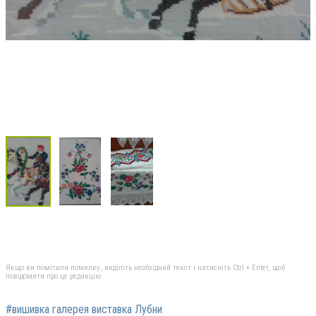
Якщо ви помітили помилку, виділіть необхідний текст і натисніть Ctrl + Enter, щоб
повідомити про це редакцію
#вишивка галерея виставка Лубни