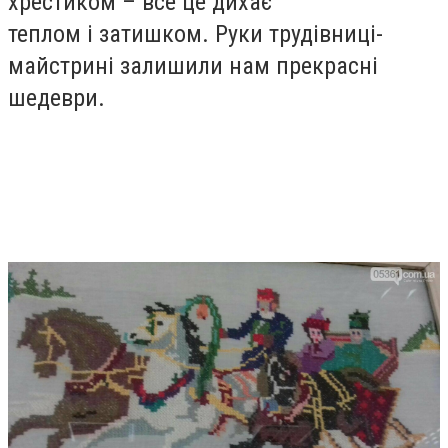
хрестиком – все це дихає
теплом і затишком. Руки трудівниці-
майстрині залишили нам прекрасні
шедеври.