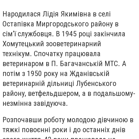
Народилася Лідія Якимівна в селі
Остапівка Миргородського району в
сім’ї службовця. В 1945 році закінчила
Хомутецький зооветеринарний
технікум. Спочатку працювала
ветеринаром в П. Багачанській МТС. А
потім з 1950 року на Жданівській
ветеринарній дільниці Лубенського
району, ветфельдшером, а в подальшому-
незмінна завідуюча.
Розпочавши роботу молодою дівчиною в
тяжкі повоєнні роки і до останніх днів