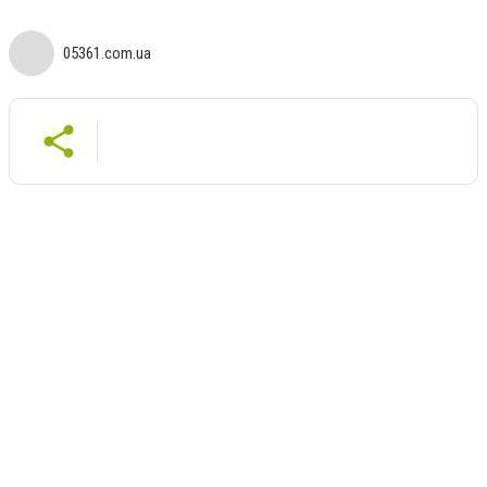
05361.com.ua