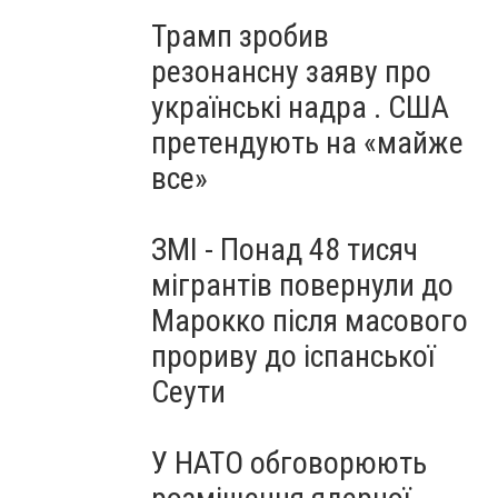
Трамп зробив
резонансну заяву про
українські надра . США
претендують на «майже
все»
ЗМІ - Понад 48 тисяч
мігрантів повернули до
Марокко після масового
прориву до іспанської
Сеути
У НАТО обговорюють