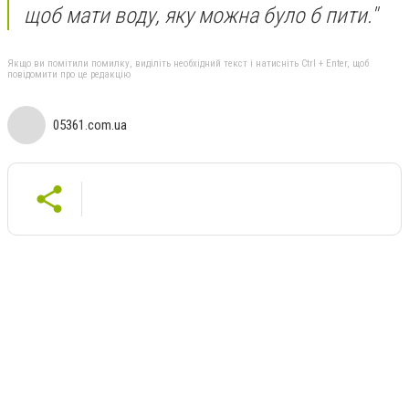
щоб мати воду, яку можна було б пити."
Якщо ви помітили помилку, виділіть необхідний текст і натисніть Ctrl + Enter, щоб
повідомити про це редакцію
05361.com.ua