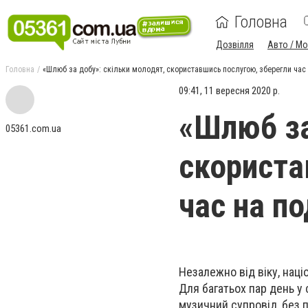
Головна
Дозвілля
Авто / М
Головна
«Шлюб за добу»: скільки молодят, скориставшись послугою, зберегли час
09:41, 11 вересня 2020 р.
«Шлюб за
05361.com.ua
скориста
час на п
Незалежно від віку, наці
Для багатьох пар день у 
музичний супровід, без 