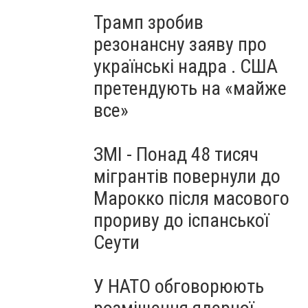
Трамп зробив
резонансну заяву про
українські надра . США
претендують на «майже
все»
ЗМІ - Понад 48 тисяч
мігрантів повернули до
Марокко після масового
прориву до іспанської
Сеути
У НАТО обговорюють