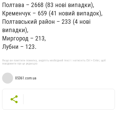
Полтава – 2668 (83 нові випадки),
Кременчук – 659 (41 новий випадок),
Полтавський район – 233 (4 нові
випадки),
Миргород – 213,
Лубни – 123.
Якщо ви помітили помилку, виділіть необхідний текст і натисніть Ctrl + Enter, щоб
повідомити про це редакцію
05361.com.ua