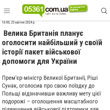
16:00, 23 квітня 2024 р.
Велика Британія планує
оголосити найбільший у своїй
історії пакет військової
допомоги для України
Прем’єр-міністр Великої Британії, Ріші
Сунак, оголосив про свою поїздку до
Польщі відзначивши важливу мету цієї
подорожі – оголошення масштабного
підвищення військової підтримки для