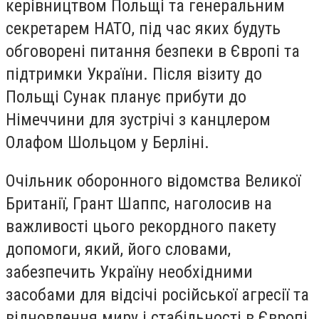
керівництвом Польщі та генеральним
секретарем НАТО, під час яких будуть
обговорені питання безпеки в Європі та
підтримки України. Після візиту до
Польщі Сунак планує прибути до
Німеччини для зустрічі з канцлером
Олафом Шольцом у Берліні.
Очільник оборонного відомства Великої
Британії, Грант Шаппс, наголосив на
важливості цього рекордного пакету
допомоги, який, його словами,
забезпечить Україну необхідними
засобами для відсічі російської агресії та
відновлення миру і стабільності в Європі.