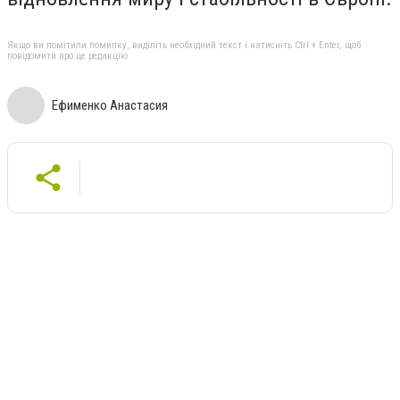
Якщо ви помітили помилку, виділіть необхідний текст і натисніть Ctrl + Enter, щоб
повідомити про це редакцію
Ефименко Анастасия