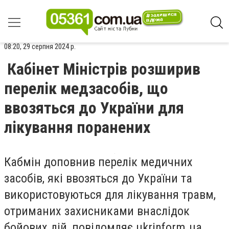
08:20, 29 серпня 2024 р.
Кабінет Міністрів розширив
перелік медзасобів, що
ввозяться до України для
лікування поранених
Кабмін доповнив перелік медичних
засобів, які ввозяться до України та
використовуються для лікування травм,
отриманих захисниками внаслідок
бойових дій, повідомляє ukrinform.ua.