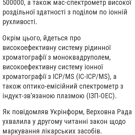
500000, а також мас-спектрометр високої
роздільної здатності з поділом по іонній
рухливості.
Окрім цього, йдеться про
високоефективну систему рідинної
хроматографії з моноквадруполем,
високоефективну систему іонної
хроматографії з ICP/MS (IC-ICP/MS), а
також оптико-емісійний спектрометр з
індукт-звʼязаною плазмою (ІЗП-ОЕС).
Як повідомляв Укрінформ, Верховна Рада
ухвалила у другому читанні закон щодо
маркування лікарських засобів.