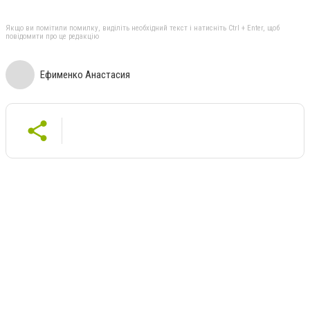
Якщо ви помітили помилку, виділіть необхідний текст і натисніть Ctrl + Enter, щоб
повідомити про це редакцію
Ефименко Анастасия