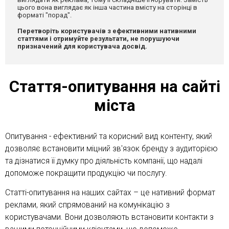
цього вона виглядає як інша частина вмісту на сторінці в
форматі "порад".
Перетворіть користувачів з ефективними нативними
статтями і отримуйте результати, не порушуючи
призначений для користувача досвід.
Стаття-опитування на сайті
міста
Опитування - ефективний та корисний вид контенту, який
дозволяє встановити міцний зв'язок бренду з аудиторією
та дізнатися її думку про діяльність компанії, що надалі
допоможе покращити продукцію чи послугу.
Статті-опитування на наших сайтах – це нативний формат
реклами, який спрямований на комунікацію з
користувачами. Вони дозволяють встановити контакти з