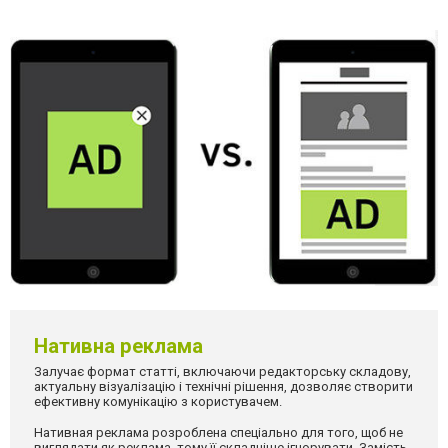
Нативна реклама
Залучає формат статті, включаючи редакторську складову,
актуальну візуалізацію і технічні рішення, дозволяє створити
ефективну комунікацію з користувачем.
Нативная реклама розроблена спеціально для того, щоб не
виглядати як реклама, тому її складніше ігнорувати. Замість