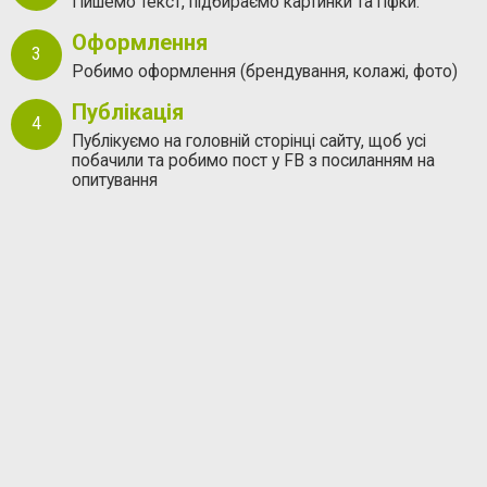
Пишемо текст, підбираємо картинки та гіфки.
Оформлення
Робимо оформлення (брендування, колажі, фото)
Публікація
Публікуємо на головній сторінці сайту, щоб усі
побачили та робимо пост у FB з посиланням на
опитування