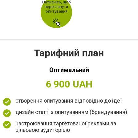
Натисніть, щоб
переглянути
опитування
Тарифний план
Оптимальний
6 900 UAH
створення опитування відповідно до ідеї
дизайн статті з опитуванням (брендування)
настроювання таргетованої реклами за
цільовою аудиторією