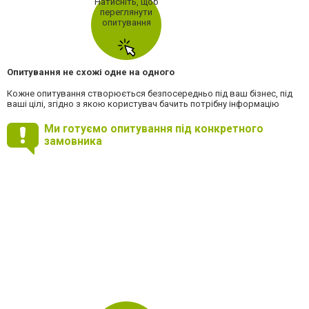
Натисніть, щоб
переглянути
опитування
Опитування не схожі одне на одного
Кожне опитування створюється безпосередньо під ваш бізнес, під
ваші цілі, згідно з якою користувач бачить потрібну інформацію
Ми готуємо опитування під конкретного
замовника