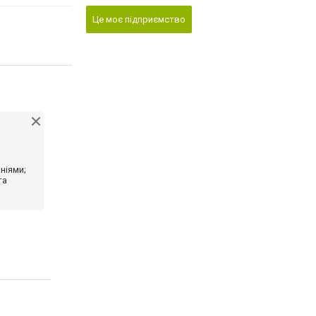
Це моє підприємство
ніями;
та