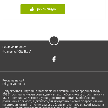
Я рекомендую
Реклама на сайті
Франшиза "CitySites"
Реклама на сайті
rek@citysites.ua
Допускається цитування матеріалів без отримання попередньої згоди
05361.com.ua за умови розміщення в тексті обов'язкового посилання на
05361.com.ua - Сайт міста Лубни. Для інтернет-видань обов'язкове
розміщення прямого, відкритого для пошукових систем гіперпосилання
на цитовані статті не нижче другого абзацу в тексті або в якості джерела.