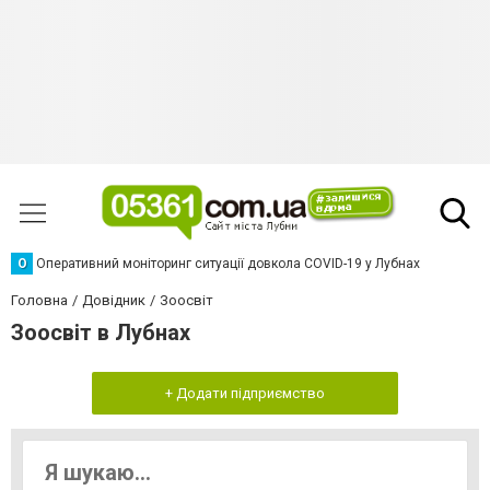
О
Оперативний моніторинг ситуації довкола COVID-19 у Лубнах
Головна
Довідник
Зоосвіт
Зоосвіт в Лубнах
+ Додати підприємство