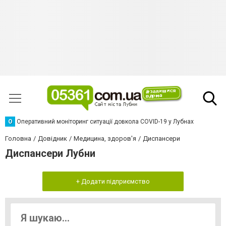
О
Оперативний моніторинг ситуації довкола COVID-19 у Лубнах
Головна
Довідник
Медицина, здоров'я
Диспансери
Диспансери Лубни
+ Додати підприємство