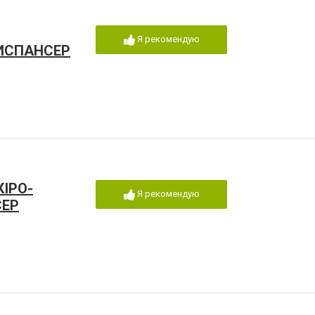
Я рекомендую
ИСПАНСЕР
ІРО-
Я рекомендую
СЕР