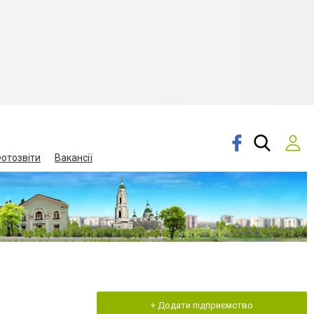
отозвіти
Вакансії
+ Додати підприємство