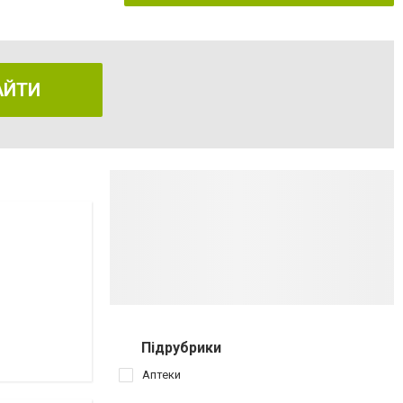
АЙТИ
Підрубрики
Аптеки