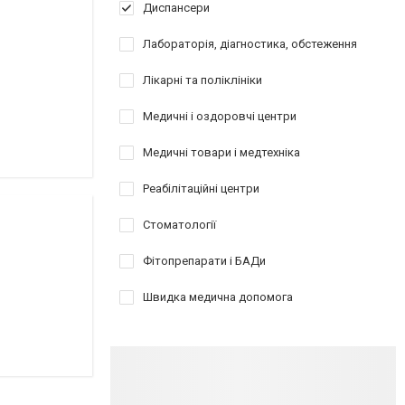
Диспансери
Лабораторія, діагностика, обстеження
Лікарні та поліклініки
Медичні і оздоровчі центри
Медичні товари і медтехніка
Реабілітаційні центри
Стоматології
Фітопрепарати і БАДи
Швидка медична допомога