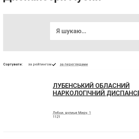
Сортувати:
за рейтингом
за переглядами
ЛУБЕНСЬКИЙ ОБЛАСНИЙ
НАРКОЛОГІЧНИЙ ДИСПАНС
Лубни, вулиця Миру, 1
1121