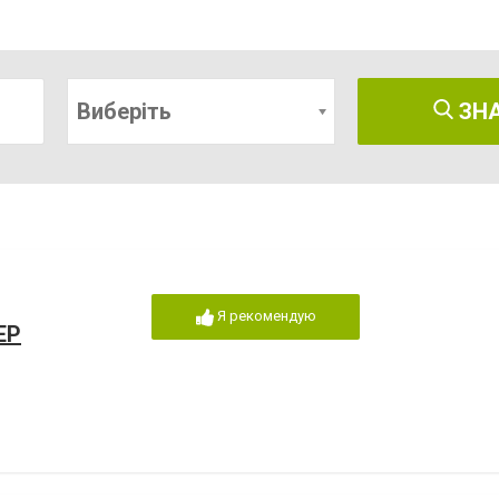
Виберіть
ЗН
Я рекомендую
ЕР