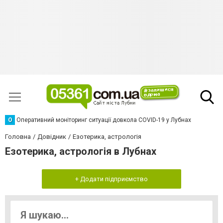
О
Оперативний моніторинг ситуації довкола COVID-19 у Лубнах
Головна
Довідник
Езотерика, астрологія
Езотерика, астрологія в Лубнах
+ Додати підприємство