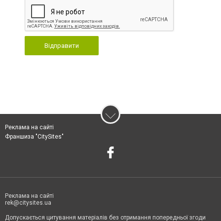
Відправити
Реклама на сайті
Франшиза "CitySites"
Реклама на сайті
rek@citysites.ua
Допускається цитування матеріалів без отримання попередньої згоди