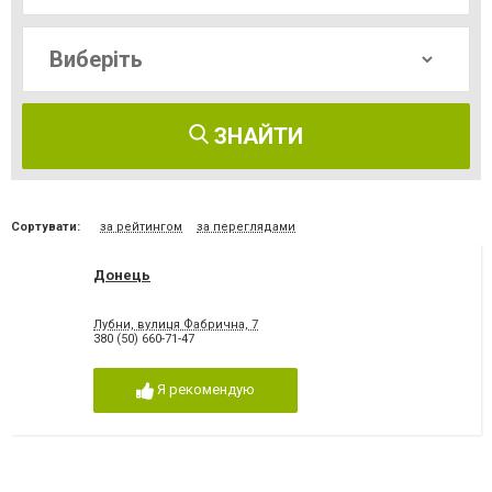
ЗНАЙТИ
Сортувати:
за рейтингом
за переглядами
Донець
Лубни, вулиця Фабрична, 7
380 (50) 660-71-47
Я рекомендую