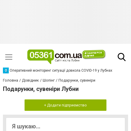
О
Оперативний моніторинг ситуації довкола COVID-19 у Лубнах
Головна
Довідник
Шопінг
Подарунки, сувеніри
Подарунки, сувеніри Лубни
+ Додати підприємство