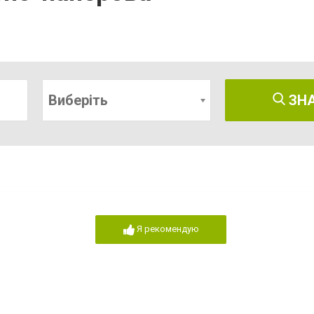
Виберіть
ЗН
Я рекомендую