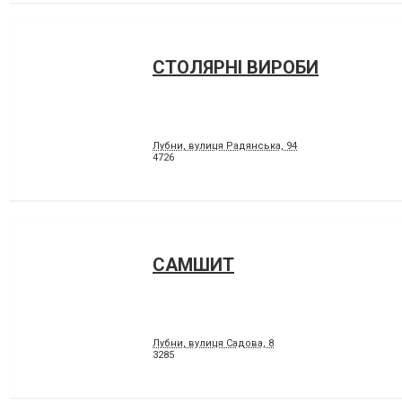
СТОЛЯРНІ ВИРОБИ
Лубни, вулиця Радянська, 94
4726
САМШИТ
Лубни, вулиця Садова, 8
3285