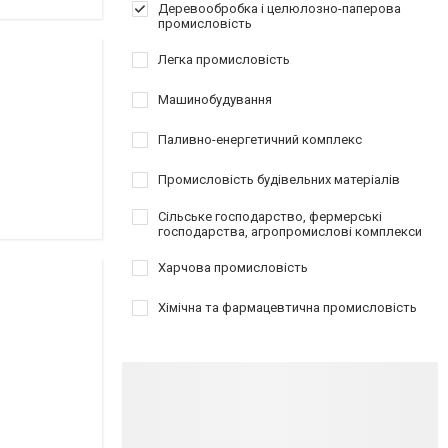
Деревообробка і целюлозно-паперова
промисловість
Легка промисловість
Машинобудування
Паливно-енергетичний комплекс
Промисловість будівельних матеріалів
Сільське господарство, фермерські
господарства, агропромислові комплекси
Харчова промисловість
Хімічна та фармацевтична промисловість