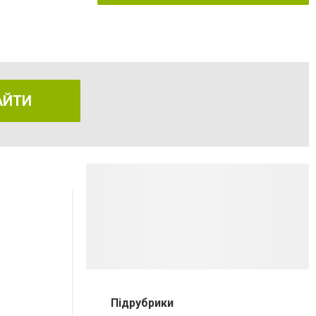
АЙТИ
Підрубрики