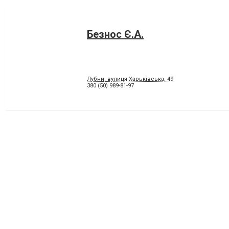
Безнос Є.А.
Лубни, вулиця Харьківська, 49
380 (50) 989-81-97