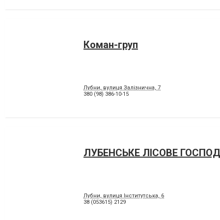
Коман-груп
Лубни, вулиця Залізнична, 7
380 (98) 386-10-15
ЛУБЕНСЬКЕ ЛІСОВЕ ГОСПО
Лубни, вулиця Інститутська, 6
38 (053615) 2129