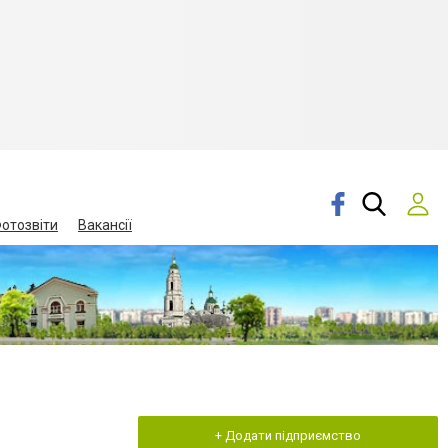
отозвіти
Вакансії
+ Додати підприємство