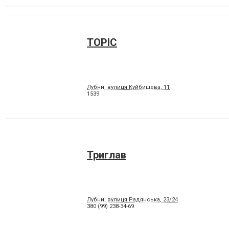
ТОРІС
Лубни, вулиця Куйбишева, 11
1539
Триглав
Лубни, вулиця Радянська, 23/24
380 (99) 238-34-69