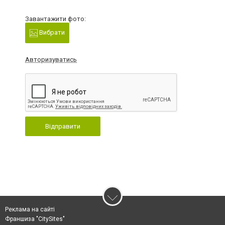
Завантажити фото:
Вибрати
Авторизуватись
Відправити
Реклама на сайті
Франшиза "CitySites"