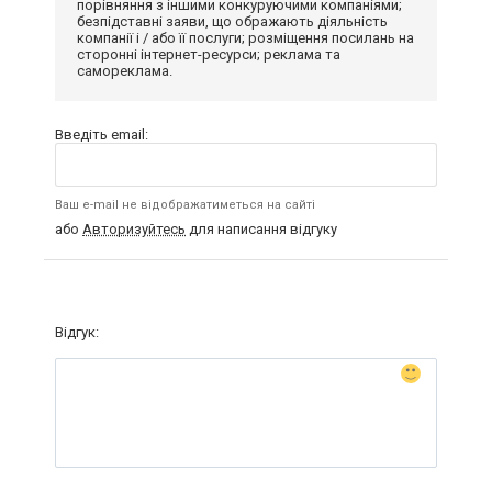
порівняння з іншими конкуруючими компаніями;
безпідставні заяви, що ображають діяльність
компанії і / або її послуги; розміщення посилань на
сторонні інтернет-ресурси; реклама та
самореклама.
Введіть email:
Ваш e-mail не відображатиметься на сайті
або
Авторизуйтесь
для написання відгуку
Відгук: