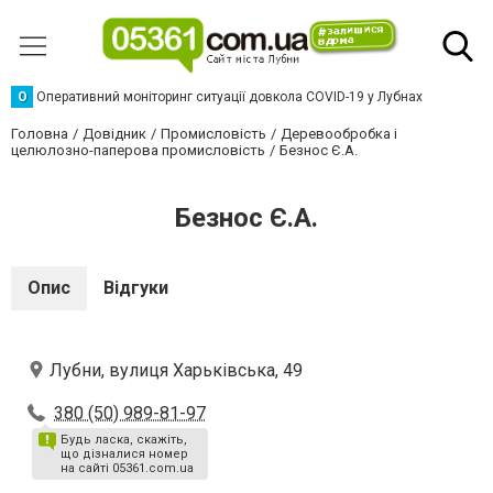
О
Оперативний моніторинг ситуації довкола COVID-19 у Лубнах
Головна
Довідник
Промисловість
Деревообробка і
целюлозно-паперова промисловість
Безнос Є.А.
Безнос Є.А.
Опис
Відгуки
Лубни, вулиця Харьківська, 49
380 (50) 989-81-97
Будь ласка, скажіть,
що дізналися номер
на сайті 05361.com.ua