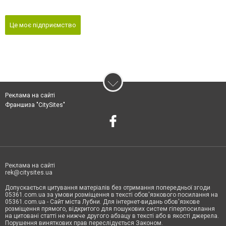
Це моє підприємство
Реклама на сайті
Франшиза "CitySites"
Реклама на сайті
rek@citysites.ua
Допускається цитування матеріалів без отримання попередньої згоди
05361.com.ua за умови розміщення в тексті обов'язкового посилання на
05361.com.ua - Сайт міста Лубни. Для інтернет-видань обов'язкове
розміщення прямого, відкритого для пошукових систем гіперпосилання
на цитовані статті не нижче другого абзацу в тексті або в якості джерела.
Порушення виняткових прав переслідується Законом.